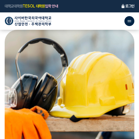
대학교
대학원
TESOL 대학원
입학 안내
로그인