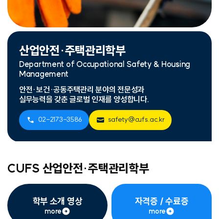
산업안전·주택관리학부
Department of Occupational Safety & Housing
Management
안전·보건·공동주택관리 분야의 전문성과
실무능력을 갖춘 글로벌 인재를 양성합니다.
02-2173-3586
safety@cufs.ac.kr
CUFS 산업안전·주택관리학부
학부 소개 영상
자격증 / 수료증
more
more