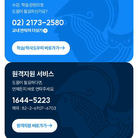
수강, 학습 관련으로
도움이 필요하신가요?
02) 2173-2580
교내 연락처 더보기
학습/학사도우미 바로가기
원격지원 서비스
도움이 필요하다면,
언제든지 바로 연락주세요.
1644-5223
해외 : 82-2-6907-6703
원격지원 바로가기