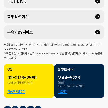
HOT LINK
학부 바로가기
부속기관/서비스
서울특별시 동대문구 이문로 107 사이버한국외국어대학교 (02450) Tel:02-2173-2580 |
Fax:02-966-6183
대표:문휘창 | 사업자등록번호 : 204-82-06960 | 통신판매업신고번호 : 제2014-서울동대
문-0532호
상담
원격지원서비스
02-2173-2580
1644-5223
(교내 연락처 바로가기)
(해외:
82-2-6907-6703)
학습/학사도우미
바로가기